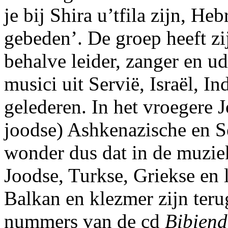
je bij Shira u’tfila zijn, H
gebeden’. De groep heeft zi
behalve leider, zanger en u
musici uit Servië, Israël, In
gelederen. In het vroegere 
joodse) Ashkenazische en Se
wonder dus dat in de muziek
Joodse, Turkse, Griekse en
Balkan en klezmer zijn teru
nummers van de cd
Bibien