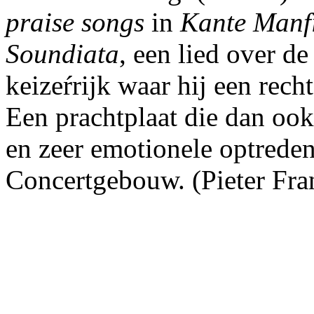
praise songs
in
Kante Manf
Soundiata
, een lied over d
keizeŕrijk waar hij een rech
Een prachtplaat die dan ook 
en zeer emotionele optrede
Concertgebouw. (Pieter Fra