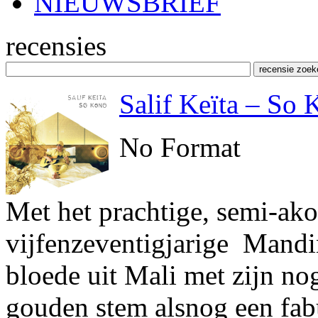
NIEUWSBRIEF
recensies
Salif Keïta – So
No Format
Met het prachtige, semi-ak
vijfenzeventigjarige Mandi
bloede uit Mali met zijn no
gouden stem alsnog een fabul