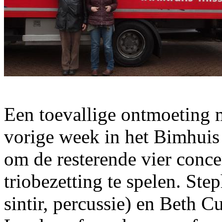
Een toevallige ontmoeting 
vorige week in het Bimhuis -
om de resterende vier conc
triobezetting te spelen. Ste
sintir, percussie) en Beth Cu