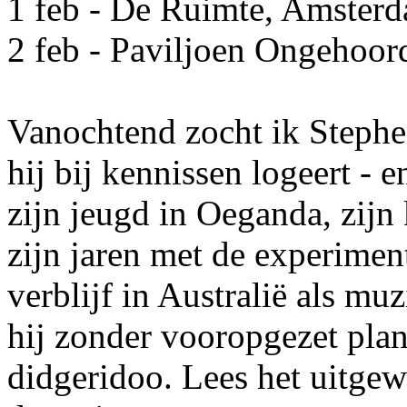
1 feb - De Ruimte, Amster
2 feb - Paviljoen Ongehoo
Vanochtend zocht ik Steph
hij bij kennissen logeert - 
zijn jeugd in Oeganda, zijn 
zijn jaren met de experimen
verblijf in Australië als mu
hij zonder vooropgezet plan
didgeridoo. Lees het uitgew