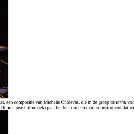
zet, een compositie van Michalis Cholevas, die in de groep de
tarhu
voo
de Ottomaanse hofmuziek) gaat het hier om een modern instrument dat w