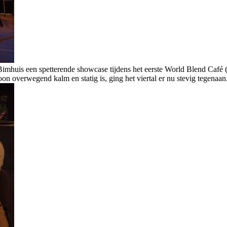
imhuis een spetterende showcase tijdens het eerste World Blend Café
oon overwegend kalm en statig is, ging het viertal er nu stevig tegenaan