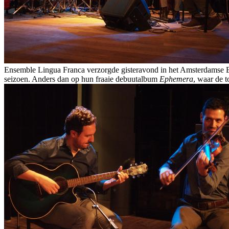
Ensemble Lingua Franca verzorgde gisteravond in het Amsterdamse B
seizoen. Anders dan op hun fraaie debuutalbum
Ephemera
, waar de t