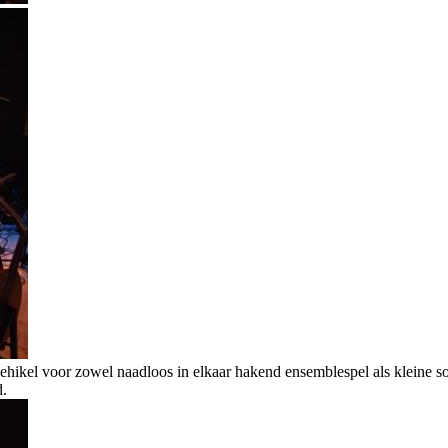
 vehikel voor zowel naadloos in elkaar hakend ensemblespel als kleine so
d.