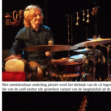
Met onmiskenbaar onderling plezier werd het titelstuk van de cd inge
die van de
yaili tanbur
(de gestreken variant van de langhalsluit uit 