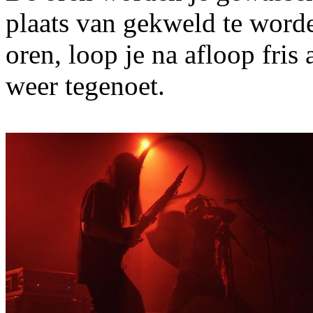
plaats van gekweld te word
oren, loop je na afloop fris
weer tegenoet.