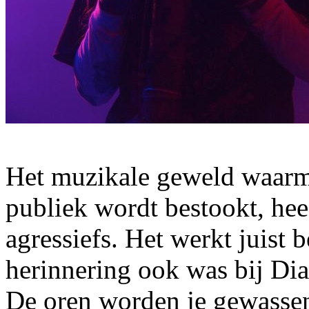
Het muzikale geweld waarm
publiek wordt bestookt, hee
agressiefs. Het werkt juist b
herinnering ook was bij Di
De oren worden je gewassen