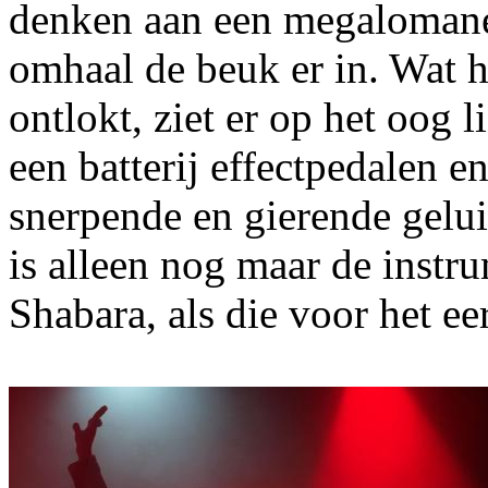
denken aan een megalomane 
omhaal de beuk er in. Wat hi
ontlokt, ziet er op het oog l
een batterij effectpedalen 
snerpende en gierende geluid
is alleen nog maar de instr
Shabara, als die voor het ee