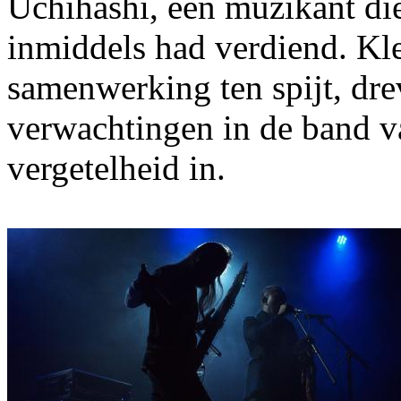
Uchihashi, een muzikant die
inmiddels had verdiend. Kl
samenwerking ten spijt, dre
verwachtingen in de band v
vergetelheid in.