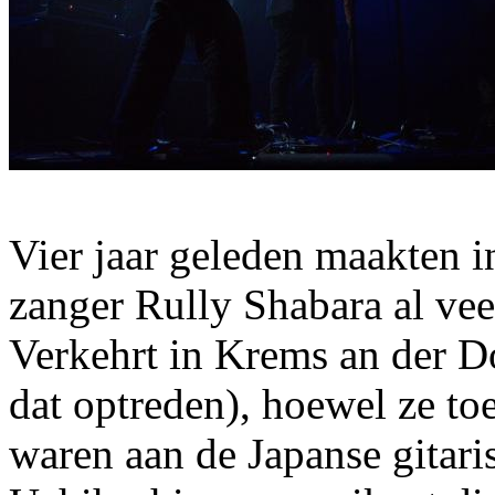
Vier jaar geleden maakten i
zanger Rully Shabara al vee
Verkehrt in Krems an der D
dat optreden), hoewel ze t
waren aan de Japanse gitari