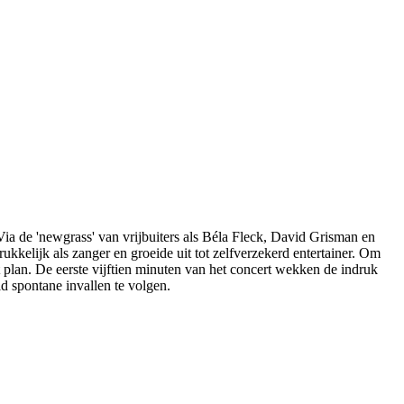
Via de 'newgrass' van vrijbuiters als Béla Fleck, David Grisman en
ukkelijk als zanger en groeide uit tot zelfverzekerd entertainer. Om
t plan. De eerste vijftien minuten van het concert wekken de indruk
ld spontane invallen te volgen.