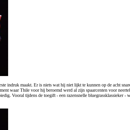
te indruk maakt. Er is niets wat hij niet lijkt te kunnen op de acht sna
ument waar Thile voor hij beroemd werd al zijn spaarcenten voor neertel
iedig. Vooral tijdens de toegift - een razensnelle bluegrassklassieker -