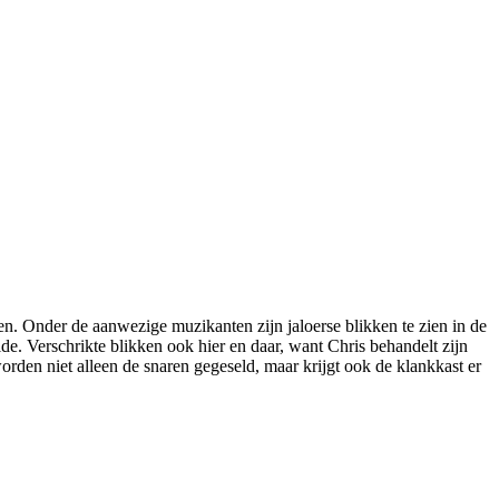
ren. Onder de aanwezige muzikanten zijn jaloerse blikken te zien in de
de. Verschrikte blikken ook hier en daar, want Chris behandelt zijn
 worden niet alleen de snaren gegeseld, maar krijgt ook de klankkast er