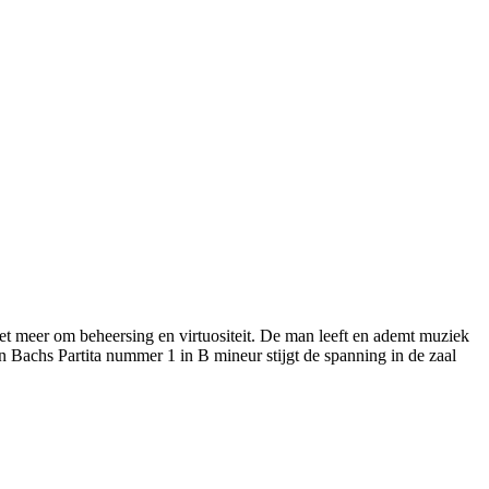
niet meer om beheersing en virtuositeit. De man leeft en ademt muziek
van Bachs Partita nummer 1 in B mineur stijgt de spanning in de zaal