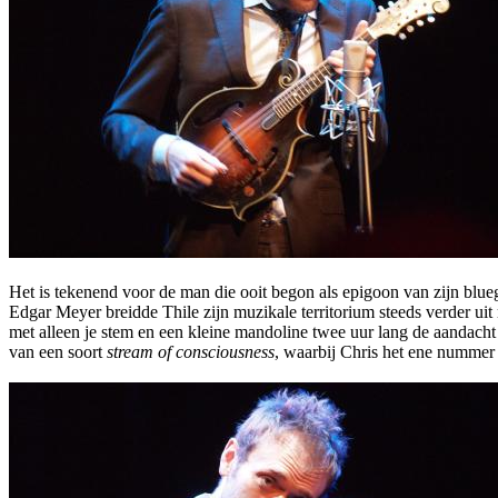
Het is tekenend voor de man die ooit begon als epigoon van zijn blue
Edgar Meyer breidde Thile zijn muzikale territorium steeds verder uit 
met alleen je stem en een kleine mandoline twee uur lang de aandacht 
van een soort
stream of consciousness
, waarbij Chris het ene nummer g