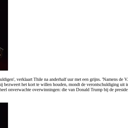
digen', verklaart Thile na anderhalf uur met een grijns. 'Namens de V
hij bezweert het kort te willen houden, mondt de verontschuldiging uit
e geheel onverwachte overwinningen: die van Donald Trump bij de presid