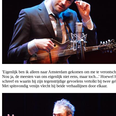
'Eigenlijk ben ik alleen naar Amsterdam gekomen om me te verontschul
Nou ja, de meesten van ons eigenlijk niet eens, maar toch...' Hoewel 
schreef en waarin hij zijn tegenstrijdige gevoelens vertolkt bij twe
Met spitsvondig venijn vlecht hij beide verhaallijnen door elkaar.