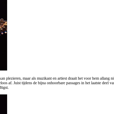
kan plezieren, maar als muzikant en artiest draait het voor hem allang 
loos af. Juist tijdens de bijna onhoorbare passages in het laatste deel 
tigst.