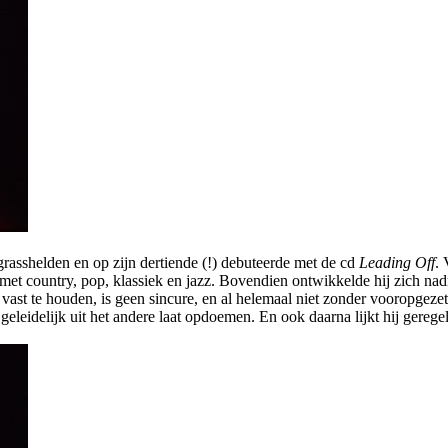
grasshelden en op zijn dertiende (!) debuteerde met de cd
Leading Off
. 
met country, pop, klassiek en jazz. Bovendien ontwikkelde hij zich nadr
vast te houden, is geen sincure, en al helemaal niet zonder vooropgeze
eleidelijk uit het andere laat opdoemen. En ook daarna lijkt hij gerege