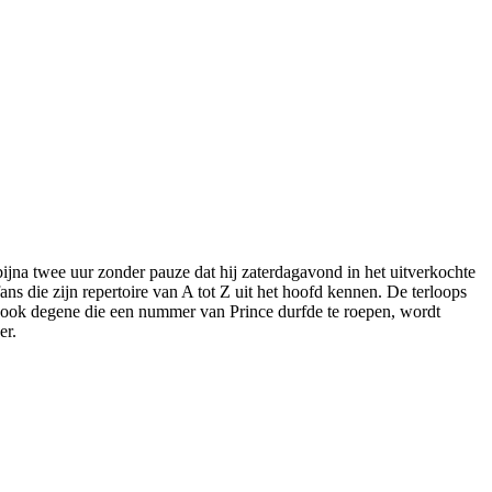
 bijna twee uur zonder pauze dat hij zaterdagavond in het uitverkochte
ans die zijn repertoire van A tot Z uit het hoofd kennen. De terloops
aar ook degene die een nummer van Prince durfde te roepen, wordt
er.