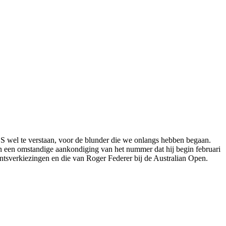
.S wel te verstaan, voor de blunder die we onlangs hebben begaan.
 in een omstandige aankondiging van het nummer dat hij begin februari
entsverkiezingen en die van Roger Federer bij de Australian Open.