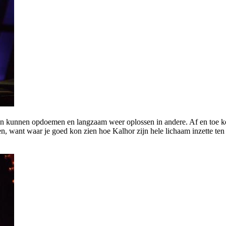
nen kunnen opdoemen en langzaam weer oplossen in andere. Af en toe 
even, want waar je goed kon zien hoe Kalhor zijn hele lichaam inzette 