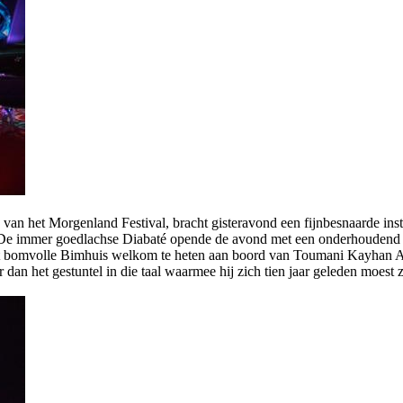
van het Morgenland Festival, bracht gisteravond een fijnbesnaarde ins
 De immer goedlachse Diabaté opende de avond met een onderhoudend pra
et bomvolle Bimhuis welkom te heten aan boord van Toumani Kayhan Airli
 dan het gestuntel in die taal waarmee hij zich tien jaar geleden moest z