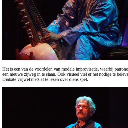
Het is een van de voordelen van modale improvisatie, waarbij patro
een nieuwe zijweg in te slaan. Ook visueel viel er het nodige te bel
Diabate vrijwel niets af te lezen over diens spel.