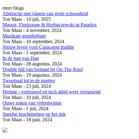
meer blogs
Abstractie met vlagen van grote schoonheid
Ton Maas - 14 juli, 2025
Massot, Florizoone & Horbaczewski in Paradox
Ton Maas - 4 november, 2024
Muzikale groeibriljant
Ton Maas - 10 september, 2024
Nieuw leven voor Curaçaose traditie
Ton Maas - 1 september, 2024
In de ban van Han
Ton Maas - 28 augustus, 2024
Double bill van formaat bij On The Roof
Ton Maas - 19 augustus, 2024
Tweemaal tot in de puntjes
Ton Maas - 23 juli, 2024
Hertme - vertrouwd en toch altijd weer verrassend
Ton Maas - 10 juli, 2024
Ouwe rotten van vijfentwintig
Ton Maas - 1 juli, 2024
Speelse krachtmeting op het dak
Ton Maas - 18 juni, 2024