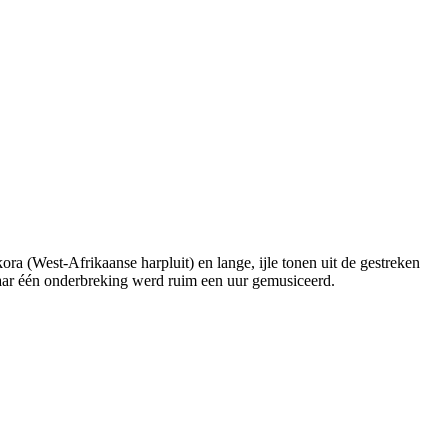
ra (West-Afrikaanse harpluit) en lange, ijle tonen uit de gestreken
aar één onderbreking werd ruim een uur gemusiceerd.