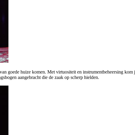
van goede huize komen. Met virtuositeit en instrumentbeheersing kom je 
ingsbogen aangebracht die de zaak op scherp hielden.