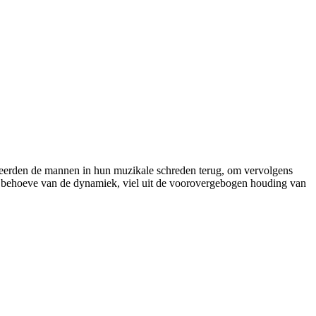
keerden de mannen in hun muzikale schreden terug, om vervolgens
ten behoeve van de dynamiek, viel uit de voorovergebogen houding van