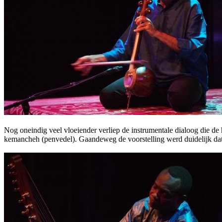
Nog oneindig veel vloeiender verliep de instrumentale dialoog die de 
kemancheh (penvedel). Gaandeweg de voorstelling werd duidelijk dat