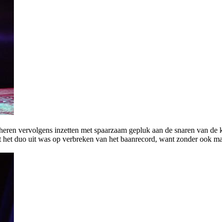
heren vervolgens inzetten met spaarzaam gepluk aan de snaren van de ko
 het duo uit was op verbreken van het baanrecord, want zonder ook m