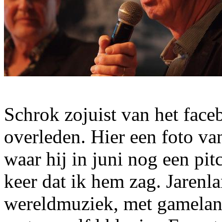
Schrok zojuist van het face
overleden. Hier een foto va
waar hij in juni nog een pit
keer dat ik hem zag. Jarenla
wereldmuziek, met gamelan 