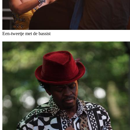
Een-tweetje met de bassist