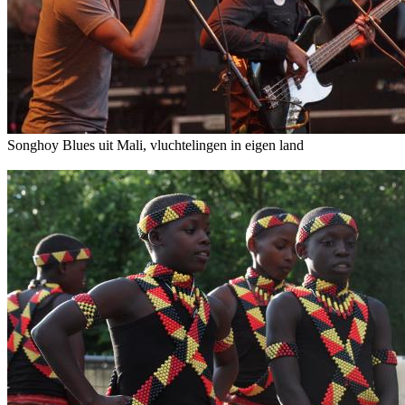
Songhoy Blues uit Mali, vluchtelingen in eigen land