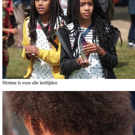
Hertme is voor alle leeftijden