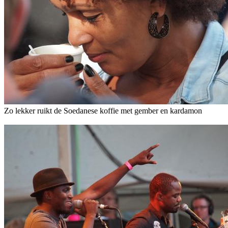
Zo lekker ruikt de Soedanese koffie met gember en kardamon