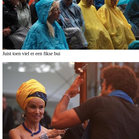
Juist toen viel er een fikse bui