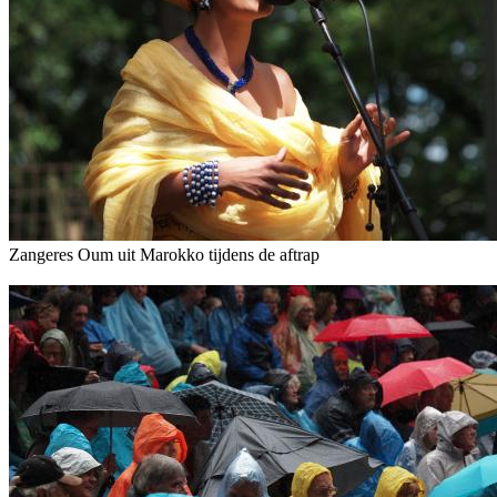
Zangeres Oum uit Marokko tijdens de aftrap