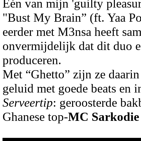
Één van mijn 'guilty pleasu
"Bust My Brain” (ft. Yaa Po
eerder met M3nsa heeft sam
onvermijdelijk dat dit duo 
produceren.
Met “Ghetto” zijn ze daarin
geluid met goede beats en i
Serveertip
: geroosterde bak
Ghanese top-
MC Sarkodie