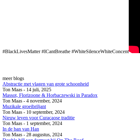
#BlackLivesMatter #ICantBreathe #WhiteSilenceWhiteConcent
meer blogs
Abstractie met vlagen van grote schoonheid
Ton Maas - 14 juli, 2025
Massot, Florizoone & Horbaczewski in Paradox
Ton Maas - 4 november, 2024
Muzikale groeibriljant
Ton Maas - 10 september, 2024
Nieuw leven voor Curaçaose traditie
Ton Maas - 1 september, 2024
In de ban van Han
Ton Maas - 28 augustus, 2024