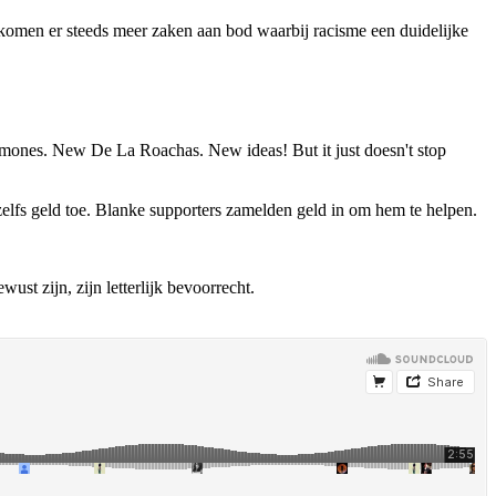
n komen er steeds meer zaken aan bod waarbij racisme een duidelijke
imones. New De La Roachas. New ideas! But it just doesn't stop
zelfs geld toe. Blanke supporters zamelden geld in om hem te helpen.
st zijn, zijn letterlijk bevoorrecht.