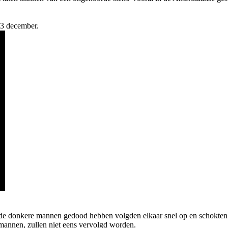
p 3 december.
e donkere mannen gedood hebben volgden elkaar snel op en schokten m
 mannen, zullen niet eens vervolgd worden.