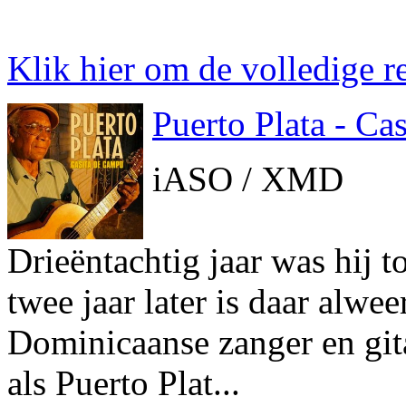
Klik hier om de volledige re
Puerto Plata - Ca
iASO / XMD
Drieëntachtig jaar was hij 
twee jaar later is daar alw
Dominicaanse zanger en gita
als Puerto Plat...