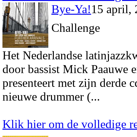
Bye-Ya!
15 april,
Challenge
Het Nederlandse latinjazzkw
door bassist Mick Paauwe e
presenteert met zijn derde 
nieuwe drummer (...
Klik hier om de volledige re