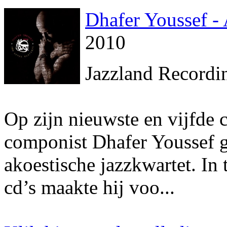
Dhafer Youssef 
2010
Jazzland Recordi
Op zijn nieuwste en vijfde 
componist Dhafer Youssef 
akoestische jazzkwartet. In 
cd’s maakte hij voo...