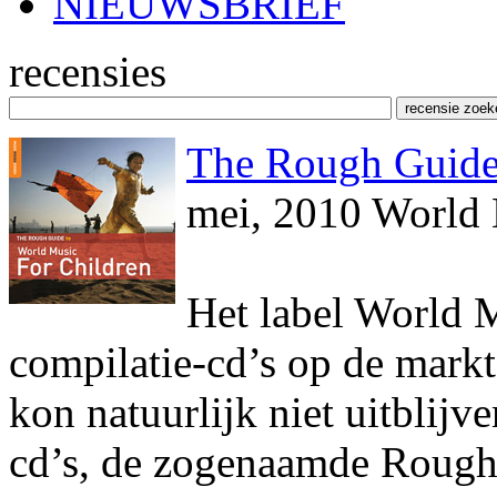
NIEUWSBRIEF
recensies
The Rough Guide 
mei, 2010 World
Het label World M
compilatie-cd’s op de mark
kon natuurlijk niet uitblij
cd’s, de zogenaamde Rough 