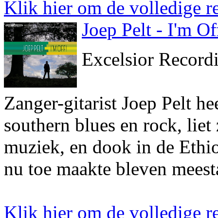
Klik hier om de volledige re
Joep Pelt - I'm Of
Excelsior Record
Zanger-gitarist Joep Pelt he
southern blues en rock, liet
muziek, en dook in de Ethiop
nu toe maakte bleven meesta
Klik hier om de volledige re