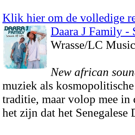
Klik hier om de volledige re
Daara J Family - 
Wrasse/LC Musi
New african sou
muziek als kosmopolitische 
traditie, maar volop mee in
het zijn dat het Senegalese D