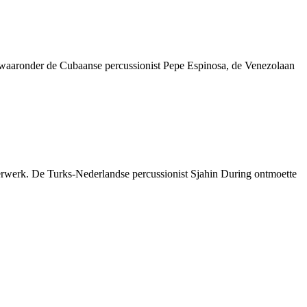
 waaronder de Cubaanse percussionist Pepe Espinosa, de Venezolaan
aderwerk. De Turks-Nederlandse percussionist Sjahin During ontmoette