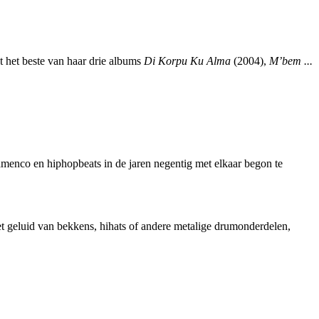
t het beste van haar drie albums
Di Korpu Ku Alma
(2004),
M’bem ...
amenco en hiphopbeats in de jaren negentig met elkaar begon te
t geluid van bekkens, hihats of andere metalige drumonderdelen,