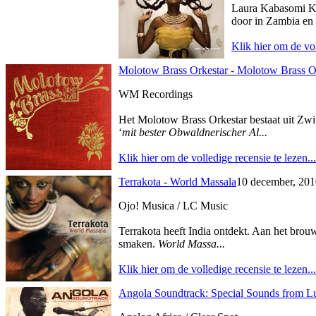
Laura Kabasomi Kak
door in Zambia en 
Klik hier om de vol
Molotow Brass Orkestar - Molotow Brass O
WM Recordings
Het Molotow Brass Orkestar bestaat uit Zwi
‘
mit bester Obwaldnerischer Al...
Klik hier om de volledige recensie te lezen...
Terrakota - World Massala
10 december, 201
Ojo! Musica / LC Music
Terrakota heeft India ontdekt. Aan het brouw
smaken.
World Massa...
Klik hier om de volledige recensie te lezen...
Angola Soundtrack: Special Sounds from 