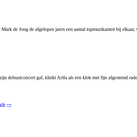
ark de Jong de afgelopen jaren een aantal topmuzikanten bij elkaar,
 zijn debuutconcert gaf, klinkt Arifa als een klok met fijn afgestemd r
nde
»»