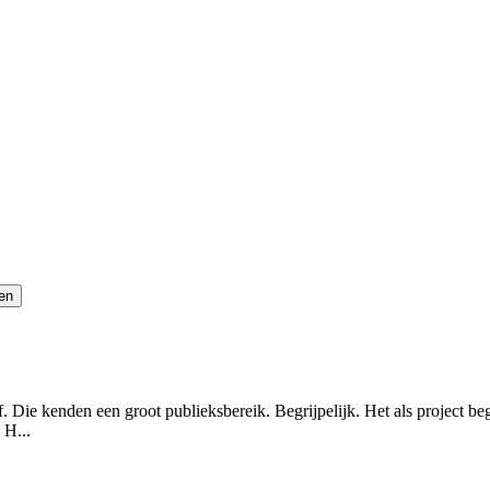
 Die kenden een groot publieksbereik. Begrijpelijk. Het als project be
 H...