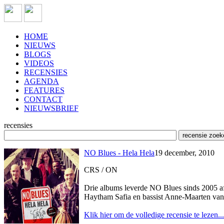
HOME
NIEUWS
BLOGS
VIDEOS
RECENSIES
AGENDA
FEATURES
CONTACT
NIEUWSBRIEF
recensies
NO Blues - Hela Hela
19 december, 2010
CRS / ON
Drie albums leverde NO Blues sinds 2005 af.
Haytham Safia en bassist Anne-Maarten van
Klik hier om de volledige recensie te lezen...