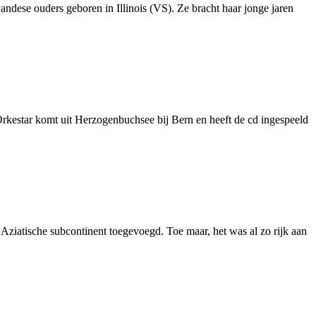
ese ouders geboren in Illinois (VS). Ze bracht haar jonge jaren
rkestar komt uit Herzogenbuchsee bij Bern en heeft de cd ingespeeld
t Aziatische subcontinent toegevoegd. Toe maar, het was al zo rijk aan