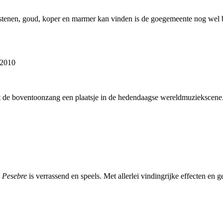
tenen, goud, koper en marmer kan vinden is de goegemeente nog wel be
 2010
 de boventoonzang een plaatsje in de hedendaagse wereldmuziekscene
m
Pesebre
is verrassend en speels. Met allerlei vindingrijke effecten en g