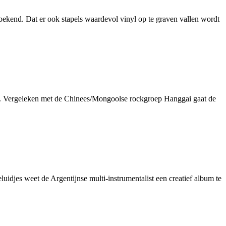
kend. Dat er ook stapels waardevol vinyl op te graven vallen wordt
. Vergeleken met de Chinees/Mongoolse rockgroep Hanggai gaat de
eluidjes weet de Argentijnse multi-instrumentalist een creatief album te