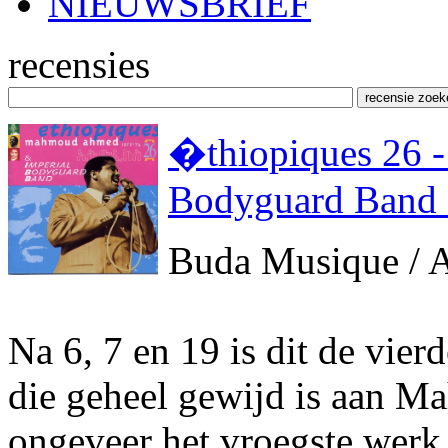
NIEUWSBRIEF
recensies
�thiopiques 26 
Bodyguard Band
Buda Musique /
Na 6, 7 en 19 is dit de vier
die geheel gewijd is aan M
ongeveer het vroegste werk