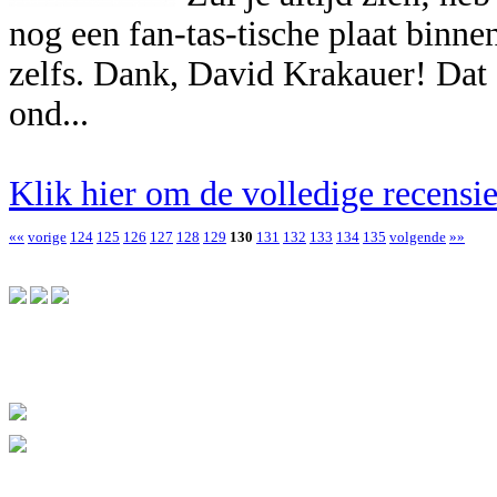
nog een fan-tas-tische plaat binne
zelfs. Dank, David Krakauer! Dat
ond...
Klik hier om de volledige recensie 
««
vorige
124
125
126
127
128
129
130
131
132
133
134
135
volgende
»»