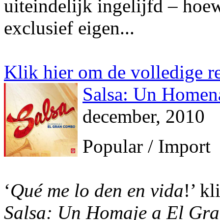
uiteindelijk ingelijfd – hoe
exclusief eigen...
Klik hier om de volledige re
Salsa: Un Homen
december, 2010
Popular / Import
‘
Qué me lo den en vida
!’ k
Salsa: Un
Homaje a El Gr