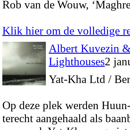
Rob van de Wouw, ‘Maghreb-
Klik hier om de volledige re
Albert Kuvezin &
Lighthouses
2 jan
Yat-Kha Ltd / Ber
Op deze plek werden Huun
terecht aangehaald als baa