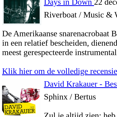
Days in Down
22 dec
Riverboat / Music &
De Amerikaanse snarenacrobaat Bo
in een relatief bescheiden, dienend
meest gerespecteerde instrumentali
Klik hier om de volledige recensie 
David Krakauer - Bes
Sphinx / Bertus
Zul je altijd zien; heb