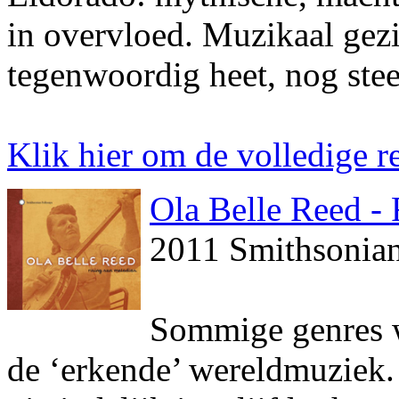
in overvloed. Muzikaal gezi
tegenwoordig heet, nog steed
Klik hier om de volledige re
Ola Belle Reed -
2011 Smithsonia
Sommige genres w
de ‘erkende’ wereldmuziek.