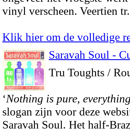
vinyl verscheen. Veertien tr.
Klik hier om de volledige re
Saravah Soul - C
Tru Toughts / Ro
‘
Nothing is pure, everything
slogan zijn voor deze websi
Saravah Soul. Het half-Brazi