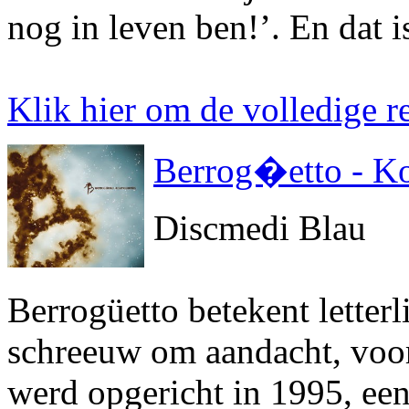
nog in leven ben!’. En dat is
Klik hier om de volledige re
Berrog�etto - 
Discmedi Blau
Berrogüetto betekent letterl
schreeuw om aandacht, voor
werd opgericht in 1995, een