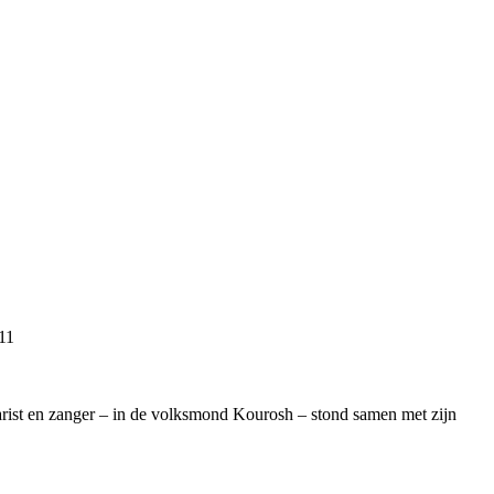
11
arist en zanger – in de volksmond Kourosh – stond samen met zijn