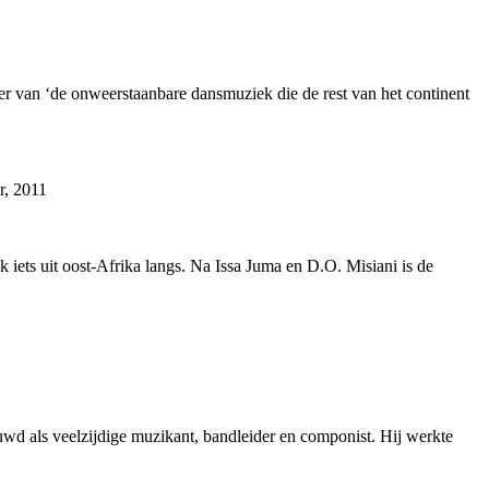
her van ‘de onweerstaanbare dansmuziek die de rest van het continent
r, 2011
k iets uit oost-Afrika langs. Na Issa Juma en D.O. Misiani is de
wd als veelzijdige muzikant, bandleider en componist. Hij werkte