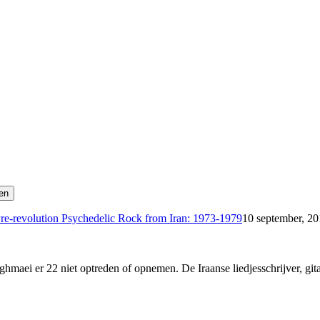
re-revolution Psychedelic Rock from Iran: 1973-1979
10 september, 20
maei er 22 niet optreden of opnemen. De Iraanse liedjesschrijver, git