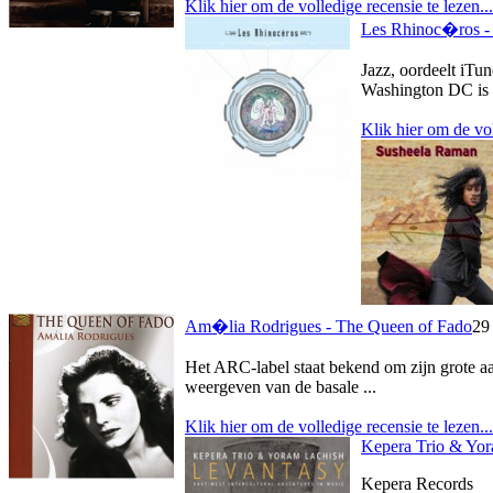
Klik hier om de volledige recensie te lezen...
Les Rhinoc�ros -
Jazz, oordeelt iTu
Washington DC is e
Klik hier om de vol
Am�lia Rodrigues - The Queen of Fado
29
Het ARC-label staat bekend om zijn grote aant
weergeven van de basale ...
Klik hier om de volledige recensie te lezen...
Kepera Trio & Yor
Kepera Records