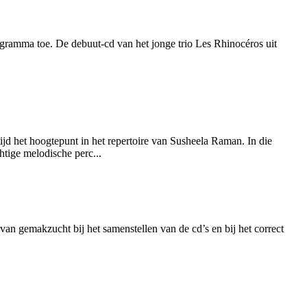
rogramma toe. De debuut-cd van het jonge trio Les Rhinocéros uit
ijd het hoogtepunt in het repertoire van Susheela Raman. In die
htige melodische perc...
 van gemakzucht bij het samenstellen van de cd’s en bij het correct