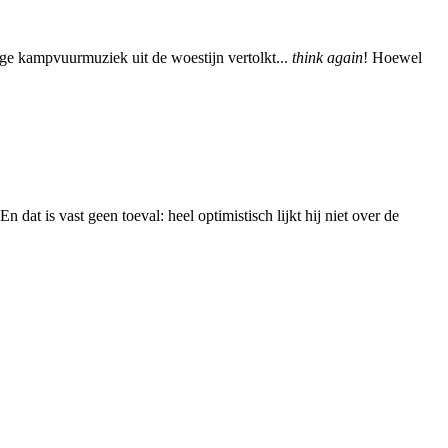
ige kampvuurmuziek uit de woestijn vertolkt...
think again
! Hoewel
n dat is vast geen toeval: heel optimistisch lijkt hij niet over de