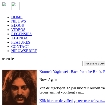
HOME
NIEUWS
BLOGS
VIDEOS
RECENSIES
AGENDA
FEATURES
CONTACT
NIEUWSBRIEF
recensies
Kourosh Yaghmaei - Back from the Brink. P
Now-Again
Van de afgelopen 32 jaar mocht Kourosh Yagh
broers aan het voorfront van...
Klik hier om de volledige recensie te lezen...