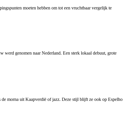
pingspunten moeten hebben om tot een vruchtbaar vergelijk te
touw werd genomen naar Nederland. Een sterk lokaal debuut, grote
de morna uit Kaapverdië of jazz. Deze stijl blijft ze ook op Espelho