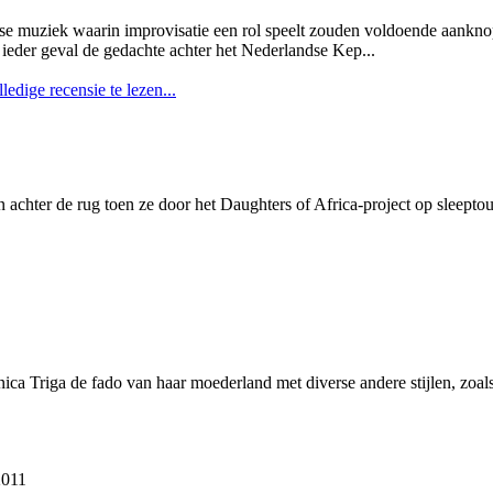
se muziek waarin improvisatie een rol speelt zouden voldoende aankno
 ieder geval de gedachte achter het Nederlandse Kep...
ledige recensie te lezen...
n achter de rug toen ze door het Daughters of Africa-project op sleep
ca Triga de fado van haar moederland met diverse andere stijlen, zoals 
2011