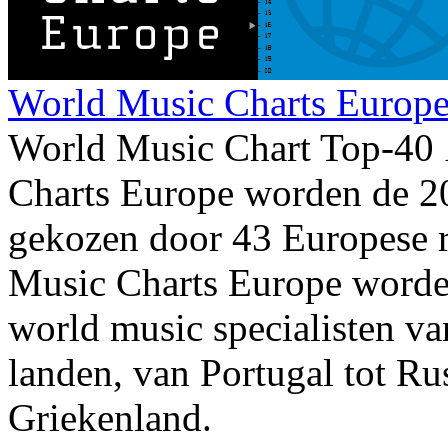
World Music Charts Europe
World Music Chart Top-40
Charts Europe worden de 2
gekozen door 43 Europese r
Music Charts Europe worde
world music specialisten va
landen, van Portugal tot Ru
Griekenland.