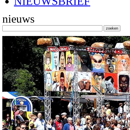
NIEUWSBRIEF
nieuws