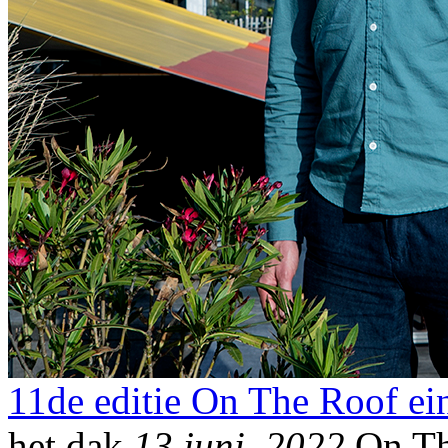
11de editie On The Roof ein
het dak
13 juni, 2022
On The