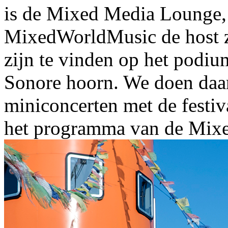
is de Mixed Media Lounge,
MixedWorldMusic de host z
zijn te vinden op het podium
Sonore hoorn. We doen daar
miniconcerten met de festiva
het programma van de Mix