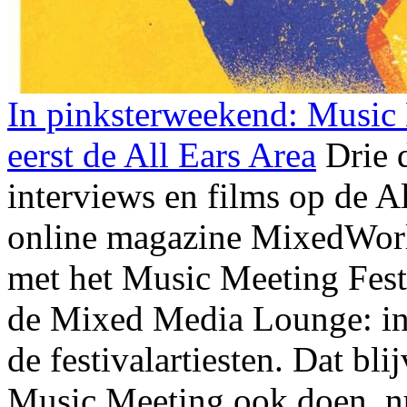
In pinksterweekend: Music 
eerst de All Ears Area
Drie 
interviews en films op de A
online magazine MixedWorld
met het Music Meeting Festi
de Mixed Media Lounge: in
de festivalartiesten. Dat bl
Music Meeting ook doen, nu