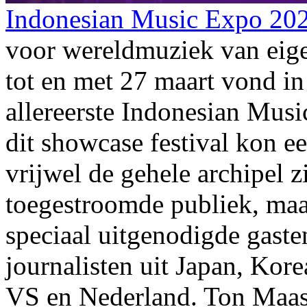
Indonesian Music Expo 20
voor wereldmuziek van ei
tot en met 27 maart vond in
allereerste Indonesian Mus
dit showcase festival kon e
vrijwel de gehele archipel z
toegestroomde publiek, maa
speciaal uitgenodigde gaste
journalisten uit Japan, Kor
VS en Nederland. Ton Maas 