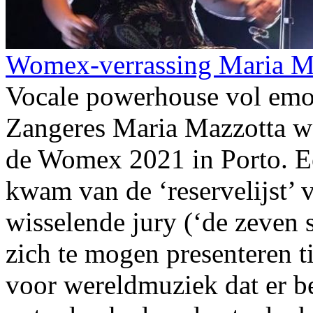
Womex-verrassing Maria M
Vocale powerhouse vol emoti
Zangeres Maria Mazzotta wa
de Womex 2021 in Porto. Ee
kwam van de ‘reservelijst’ v
wisselende jury (‘de zeven
zich te mogen presenteren t
voor wereldmuziek dat er b