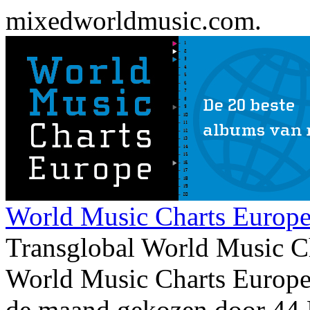
mixedworldmusic.com.
World Music Charts Europe
Transglobal World Music C
World Music Charts Europe
de maand gekozen door 44 E