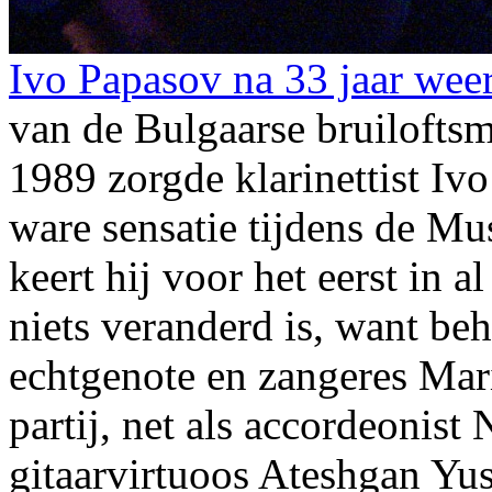
Ivo Papasov na 33 jaar wee
van de Bulgaarse bruiloftsm
1989 zorgde klarinettist Iv
ware sensatie tijdens de Mu
keert hij voor het eerst in al
niets veranderd is, want beh
echtgenote en zangeres Mari
partij, net als accordeonis
gitaarvirtuoos Ateshgan Yu