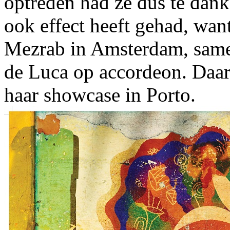
optreden had ze dus te danke
ook effect heeft gehad, want 
Mezrab in Amsterdam, same
de Luca op accordeon. Daa
haar showcase in Porto.