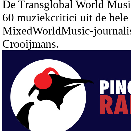
De Transglobal World Musi
60 muziekcritici uit de hel
MixedWorldMusic-journalist
Crooijmans.