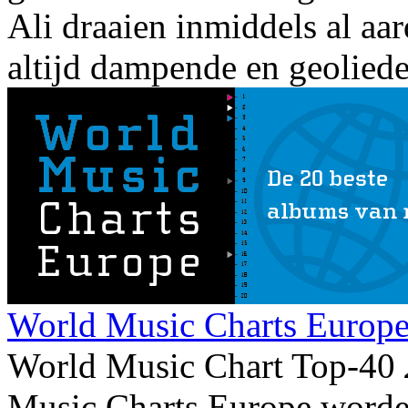
Ali draaien inmiddels al aar
altijd dampende en geolied
World Music Charts Europe
World Music Chart Top-40
Music Charts Europe worde