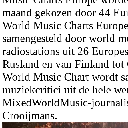
maand gekozen door 44 Euro
World Music Charts Europe
samengesteld door world mu
radiostations uit 26 Europes
Rusland en van Finland tot
World Music Chart wordt s
muziekcritici uit de hele w
MixedWorldMusic-journalist
Crooijmans.