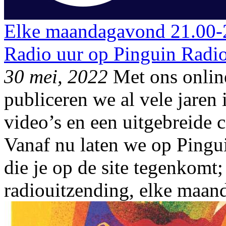
Elke maandagavond 21.00-
Radio uur op Pinguin Radi
30 mei, 2022
Met ons onli
publiceren we al vele jaren i
video’s en een uitgebreide 
Vanaf nu laten we op Pingu
die je op de site tegenkomt;
radiouitzending, elke maan