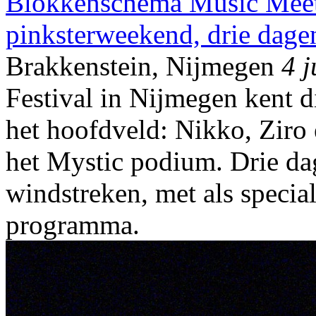
Blokkenschema Music Meetin
pinksterweekend, drie dage
Brakkenstein, Nijmegen
4 j
Festival in Nijmegen kent di
het hoofdveld: Nikko, Ziro 
het Mystic podium. Drie dag
windstreken, met als speci
programma.