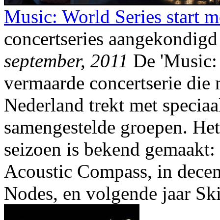
Music: World Series start 
concertseries aangekondigd
september, 2011
De 'Music: 
vermaarde concertserie die m
Nederland trekt met speciaa
samengestelde groepen. He
seizoen is bekend gemaakt: 
Acoustic Compass, in dece
Nodes, en volgende jaar S