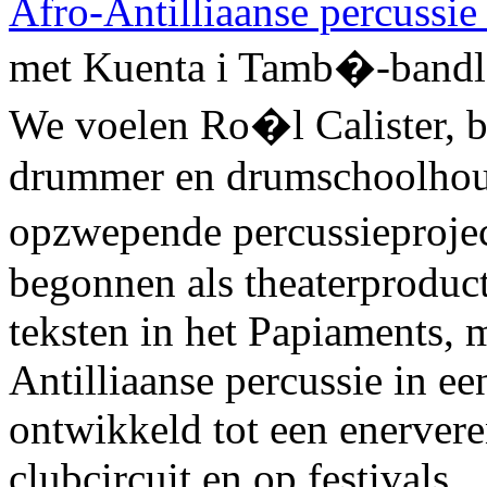
Afro-Antilliaanse percussie 
met Kuenta i Tamb�-bandle
We voelen Ro�l Calister, ba
drummer en drumschoolhoude
opzwepende percussieproje
begonnen als theaterproduct
teksten in het Papiaments, m
Antilliaanse percussie in ee
ontwikkeld tot een enerver
clubcircuit en op festivals.