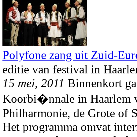
Polyfone zang uit Zuid-Eu
editie van festival in Haar
15 mei, 2011
Binnenkort gaa
Koorbi�nnale in Haarlem va
Philharmonie, de Grote of 
Het programma omvat intern