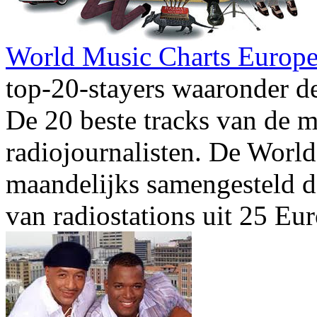
World Music Charts Europe 
top-20-stayers waaronder d
De 20 beste tracks van de 
radiojournalisten. De Worl
maandelijks samengesteld d
van radiostations uit 25 Eu