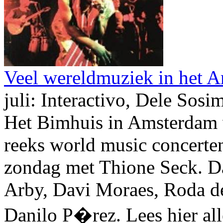
Veel wereldmuziek in het 
juli: Interactivo, Dele Sosi
Het Bimhuis in Amsterdam v
reeks world music concerte
zondag met Thione Seck. Da
Arby, Davi Moraes, Roda de
Danilo P�rez. Lees hier all