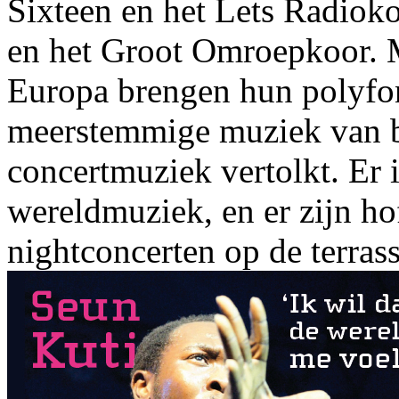
Sixteen en het Lets Radiok
en het Groot Omroepkoor. M
Europa brengen hun polyfo
meerstemmige muziek van bo
concertmuziek vertolkt. Er
wereldmuziek, en er zijn ho
nightconcerten op de terras