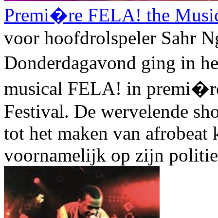
Premi�re FELA! the Musica
voor hoofdrolspeler Sahr N
Donderdagavond ging in h
musical FELA! in premi�re,
Festival. De wervelende sho
tot het maken van afrobeat
voornamelijk op zijn politie