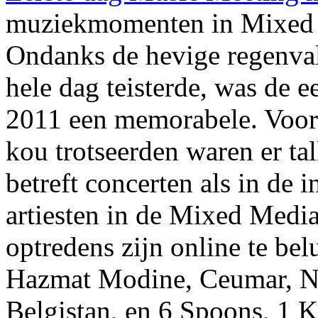
muziekmomenten in Mixed
Ondanks de hevige regenval
hele dag teisterde, was de 
2011 een memorabele. Voor 
kou trotseerden waren er ta
betreft concerten als in de
artiesten in de Mixed Media
optredens zijn online te bel
Hazmat Modine, Ceumar, N
Belgistan, en 6 Spoons, 1 K