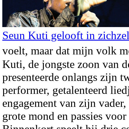
Seun Kuti gelooft in zichzel
voelt, maar dat mijn volk 
Kuti, de jongste zoon van d
presenteerde onlangs zijn t
performer, getalenteerd lied
engagement van zijn vader,
grote mond en passies voor
Binnenkort speelt hij drie 