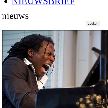
NIEUWSBRIEF
nieuws