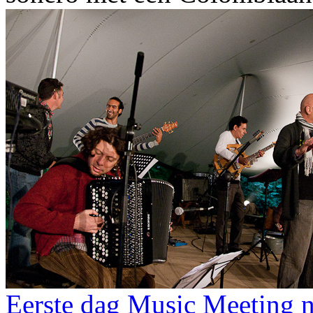
Eerste dag Music Meeting n