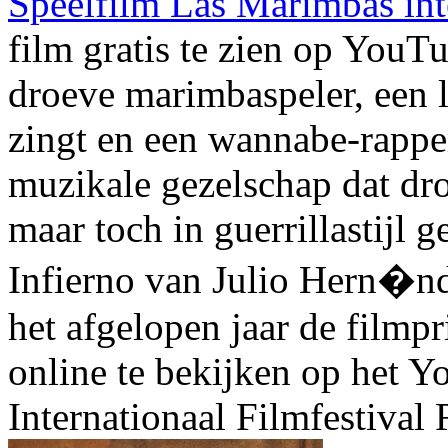
Speelfilm Las Marimbas int
film gratis te zien op YouT
droeve marimbaspeler, een l
zingt en een wannabe-rappe
muzikale gezelschap dat dro
maar toch in guerrillastijl
Infierno van Julio Hern�n
het afgelopen jaar de filmpri
online te bekijken op het 
Internationaal Filmfestival