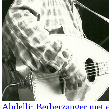
Abdelli: Berberzanger met 