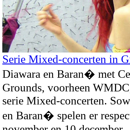
Serie Mixed-concerten in 
Diawara en Baran� met Ce
Grounds, voorheen WMDC, i
serie Mixed-concerten. So
en Baran� spelen er respect
november en 10 december.