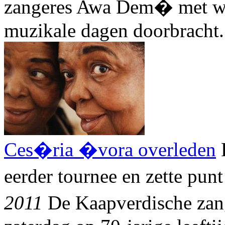
zangeres Awa Dem� met wie
muzikale dagen doorbracht.
Ces�ria �vora overleden
eerder tournee en zette punt
2011
De Kaapverdische zan