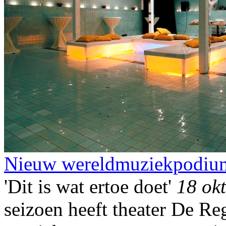
Nieuw wereldmuziekpodiu
'Dit is wat ertoe doet'
18 ok
seizoen heeft theater De R