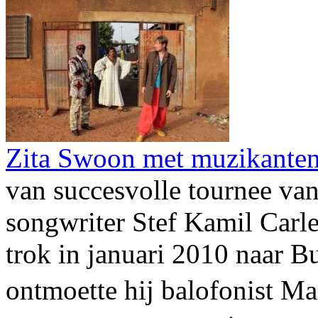
Zita Swoon met muzikanten
van succesvolle tournee van
songwriter Stef Kamil Carl
trok in januari 2010 naar 
ontmoette hij balofonist