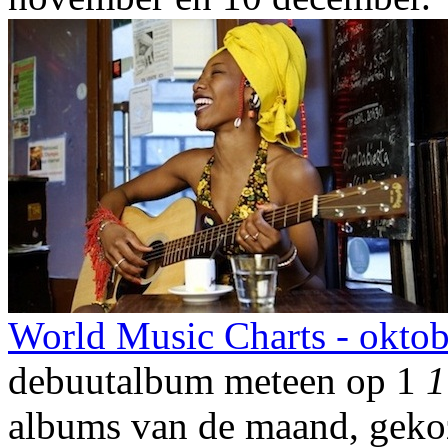
World Music Charts - okto
debuutalbum meteen op 1
1
albums van de maand, geko