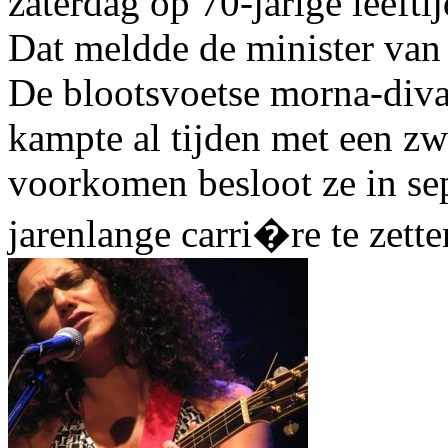
zaterdag op 70-jarige leefti
Dat meldde de minister van
De blootsvoetse morna-diva,
kampte al tijden met een z
voorkomen besloot ze in se
jarenlange carri�re te zette