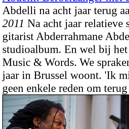
Abdelli na acht jaar terug 
2011
Na acht jaar relatieve s
gitarist Abderrahmane Abde
studioalbum. En wel bij he
Music & Words. We spraken 
jaar in Brussel woont. 'Ik 
geen enkele reden om terug 