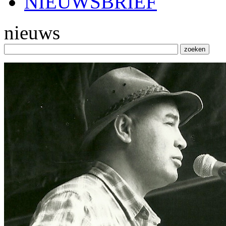
NIEUWSBRIEF
nieuws