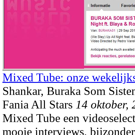
Mixed Tube: onze wekelijkse
Shankar, Buraka Som Siste
Fania All Stars
14 oktober,
Mixed Tube een videoselect
mooie interviews, bijzondere