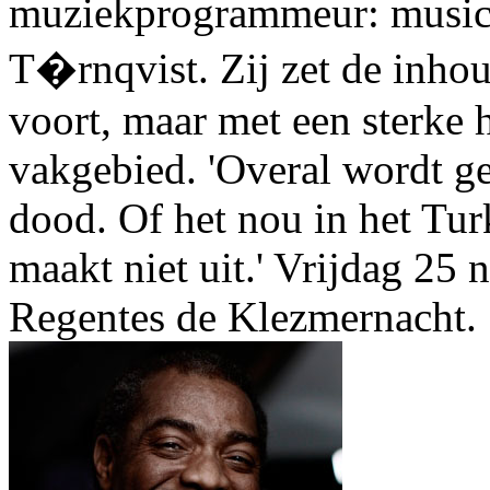
muziekprogrammeur: musico
T�rnqvist. Zij zet de inhou
voort, maar met een sterke 
vakgebied. 'Overal wordt ge
dood. Of het nou in het Tur
maakt niet uit.' Vrijdag 25
Regentes de Klezmernacht.