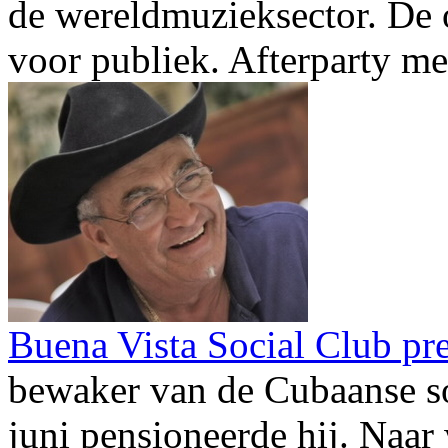
de wereldmuzieksector. De 
voor publiek. Afterparty m
Buena Vista Social Club pr
bewaker van de Cubaanse 
juni pensioneerde hij. Naar