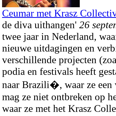
Ceumar met Krasz Collective
de diva uithangen'
26 septe
twee jaar in Nederland, waa
nieuwe uitdagingen en verb
verschillende projecten (zo
podia en festivals heeft gest
naar Brazili�, waar ze een v
mag ze niet ontbreken op he
waar ze met het Krasz Coll