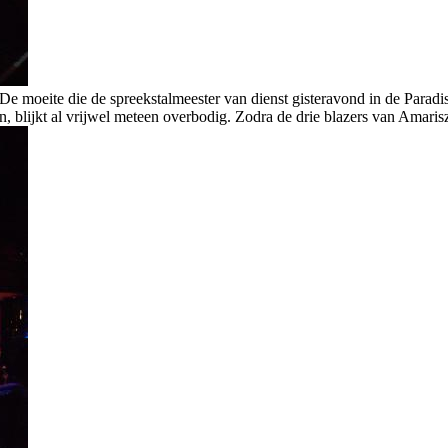
De moeite die de spreekstalmeester van dienst gisteravond in de Parad
blijkt al vrijwel meteen overbodig. Zodra de drie blazers van Amariszi 