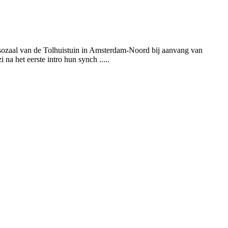
isozaal van de Tolhuistuin in Amsterdam-Noord bij aanvang van
na het eerste intro hun synch .....