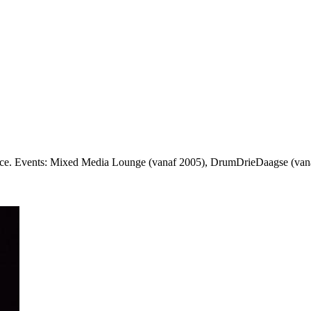
face. Events: Mixed Media Lounge (vanaf 2005), DrumDrieDaagse (van