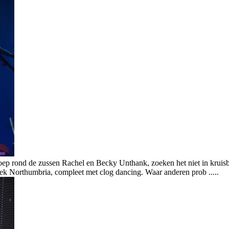
p rond de zussen Rachel en Becky Unthank, zoeken het niet in kruisbes
reek Northumbria, compleet met clog dancing. Waar anderen prob .....