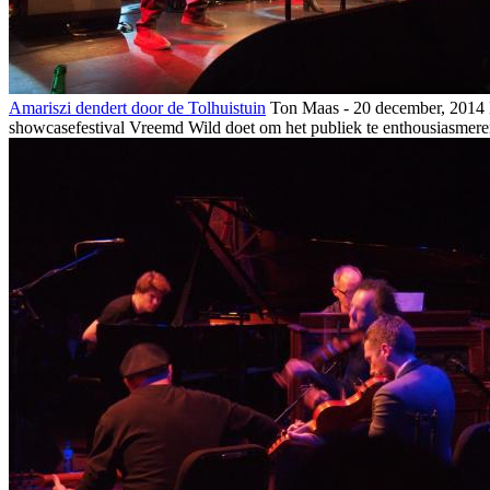
Amariszi dendert door de Tolhuistuin
Ton Maas - 20 december, 2014
showcasefestival Vreemd Wild doet om het publiek te enthousiasmeren, 