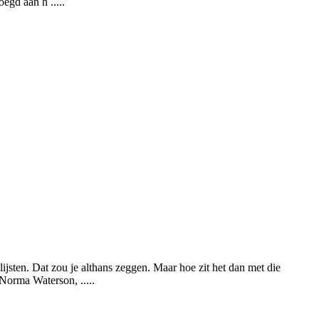
gd aan h .....
sten. Dat zou je althans zeggen. Maar hoe zit het dan met die
 Norma Waterson, .....