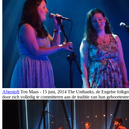
Afgestoft
Ton Maas - 15 juni, 2014
The Unthanks, de Engelse folkgroe
door zich volledig te committeren aan de traditie van hun geboortest