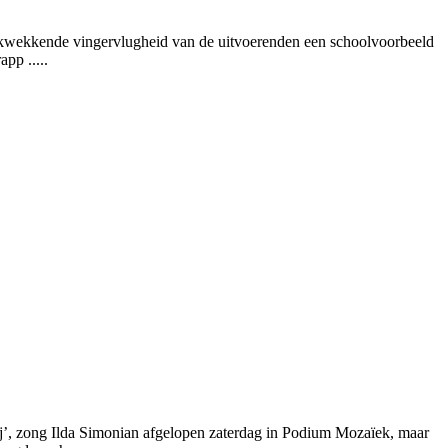
rukwekkende vingervlugheid van de uitvoerenden een schoolvoorbeeld
pp .....
ij’, zong Ilda Simonian afgelopen zaterdag in Podium Mozaïek, maar