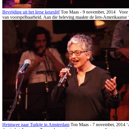
Bevrijding uit het Ierse keurslijf
Ton Maas - 9 november, 2014
Voor he
van voorspelbaarheid. Aan die beleving maakte de Iers-Amerikaanse ‘
Heimwee naar Turkije in Amsterdam
Ton Maas - 7 november, 2014
‘