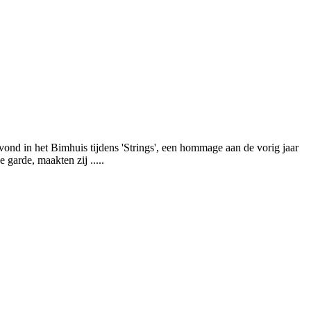
avond in het Bimhuis tijdens 'Strings', een hommage aan de vorig jaar
arde, maakten zij .....