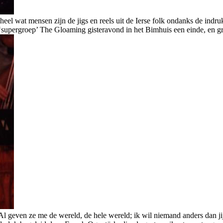
el wat mensen zijn de jigs en reels uit de Ierse folk ondanks de ind
supergroep’ The Gloaming gisteravond in het Bimhuis een einde, en gra
Al geven ze me de wereld, de hele wereld; ik wil niemand anders dan j