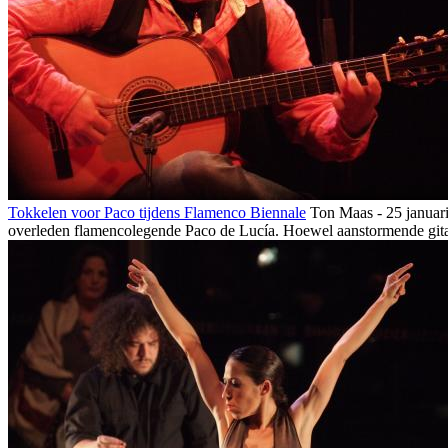
Tokkelen voor Paco tijdens Flamenco Biennale
Ton Maas - 25 januar
overleden flamencolegende Paco de Lucía. Hoewel aanstormende gitaa