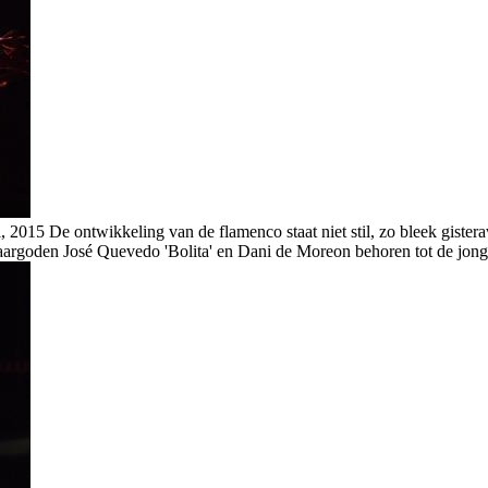
i, 2015
De ontwikkeling van de flamenco staat niet stil, zo bleek gister
rgoden José Quevedo 'Bolita' en Dani de Moreon behoren tot de jonge g