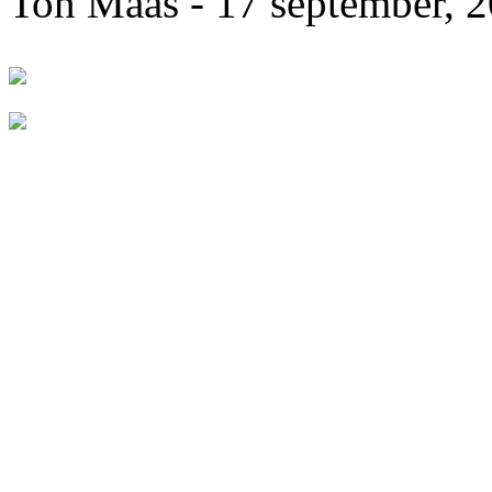
Ton Maas - 17 september, 