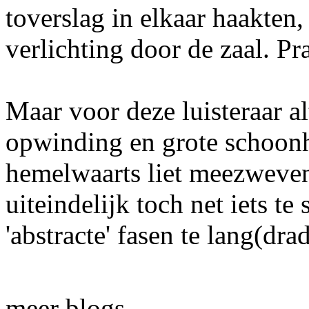
toverslag in elkaar haakten,
verlichting door de zaal. Pr
Maar voor deze luisteraar 
opwinding en grote schoonh
hemelwaarts liet meezweven
uiteindelijk toch net iets te
'abstracte' fasen te lang(dra
meer blogs