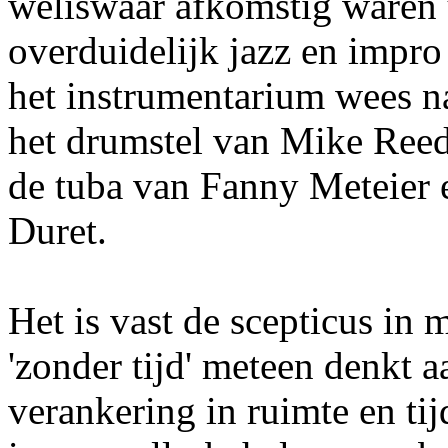
weliswaar afkomstig waren 
overduidelijk jazz en impr
het instrumentarium wees na
het drumstel van Mike Reed
de tuba van Fanny Meteier 
Duret.
Het is vast de scepticus in m
'zonder tijd' meteen denkt a
verankering in ruimte en tijd