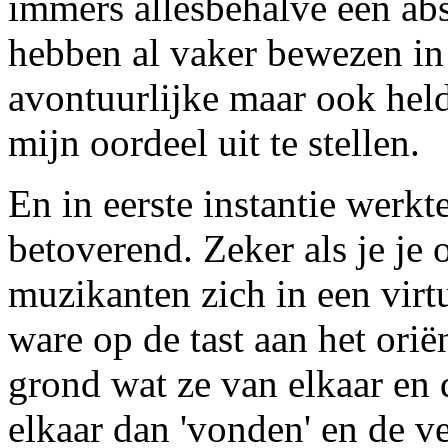
immers allesbehalve een ab
hebben al vaker bewezen in a
avontuurlijke maar ook held
mijn oordeel uit te stellen.
En in eerste instantie werkte 
betoverend. Zeker als je je 
muzikanten zich in een virtu
ware op de tast aan het orië
grond wat ze van elkaar en 
elkaar dan 'vonden' en de ve